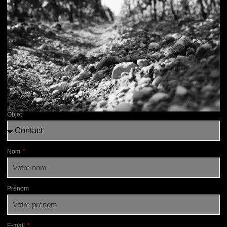
Objet
Nom
Prénom
E-mail