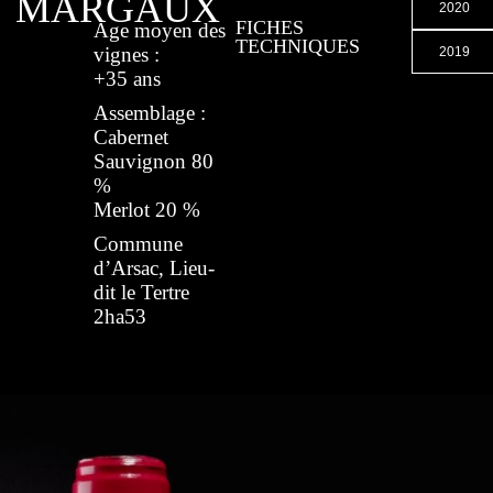
MARGAUX
2020
FICHES
Age moyen des
TECHNIQUES
vignes :
2019
+35 ans
Assemblage :
Cabernet
Sauvignon 80
%
Merlot 20 %
Commune
d’Arsac, Lieu-
dit le Tertre
2ha53