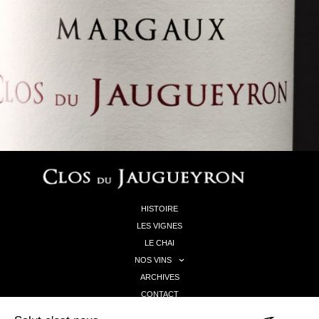
HISTOIRE
LES VIGNES
LE CHAI
NOS VINS
ARCHIVES
CONTACT