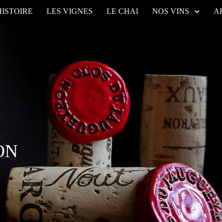
HISTOIRE
LES VIGNES
LE CHAI
NOS VINS
A
ON