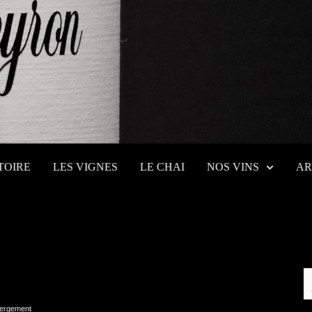
TOIRE
LES VIGNES
LE CHAI
NOS VINS
AR
ergement