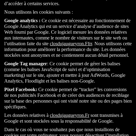
d’accéder à certains services.
Nous utilisons les cookies suivants :
Google analytics :
Ce cookie est nécessaire au fonctionnement de
Google Analytics qui est un service d’analyse d’audience de sites
Web fourni par Google. Ce logiciel mesure les données relatives
aux internautes, comme le nombre de visiteurs sur le site web ou
l’utilisation faite du site
closdujaugueyron.Ffrr
. Nous utilisons cette
information pour améliorer la performance du site. Les données
stockées sont anonymes et ne contiennent aucun détail personnel.
Google Tag manager
: Ce cookie permet de gérer les balises
(comme les balises JavaScript de suivi et d’optimisation
marketing) sur le site, ajouter et mettre à jour AdWords, Google
Analytics, Floodlight et les balises non-Google.
Pixel Facebook:
Ce cookie permet de “tracker” les conversions
de nos publicités Facebook et de créer des audiences de reciblage
sur la base des personnes qui ont visité notre site ou des pages bien
spécifiques.
Les données relatives à
closdujaugueyron.Fr
sont transmises à
Google et sont stockées sous la responsabilité de Google.
Dans le cas où vous ne souhaitez pas que nous installions de
cookies sur votre ordinateur, vous pouvez désactiver l’installation