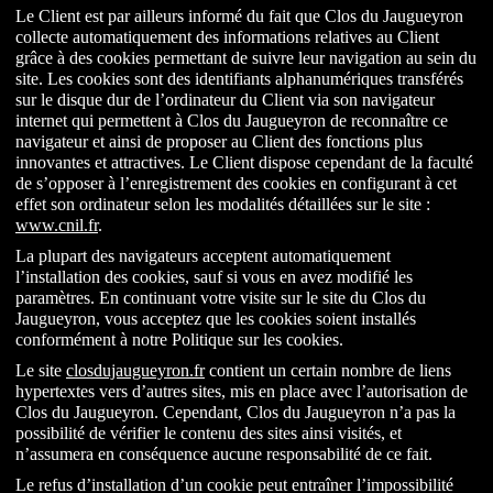
Le Client est par ailleurs informé du fait que Clos du Jaugueyron
collecte automatiquement des informations relatives au Client
grâce à des cookies permettant de suivre leur navigation au sein du
site. Les cookies sont des identifiants alphanumériques transférés
sur le disque dur de l’ordinateur du Client via son navigateur
internet qui permettent à Clos du Jaugueyron de reconnaître ce
navigateur et ainsi de proposer au Client des fonctions plus
innovantes et attractives. Le Client dispose cependant de la faculté
de s’opposer à l’enregistrement des cookies en configurant à cet
effet son ordinateur selon les modalités détaillées sur le site :
www.cnil.fr
.
La plupart des navigateurs acceptent automatiquement
l’installation des cookies, sauf si vous en avez modifié les
paramètres. En continuant votre visite sur le site du Clos du
Jaugueyron, vous acceptez que les cookies soient installés
conformément à notre Politique sur les cookies.
Le site
closdujaugueyron.fr
contient un certain nombre de liens
hypertextes vers d’autres sites, mis en place avec l’autorisation de
Clos du Jaugueyron. Cependant, Clos du Jaugueyron n’a pas la
possibilité de vérifier le contenu des sites ainsi visités, et
n’assumera en conséquence aucune responsabilité de ce fait.
Le refus d’installation d’un cookie peut entraîner l’impossibilité