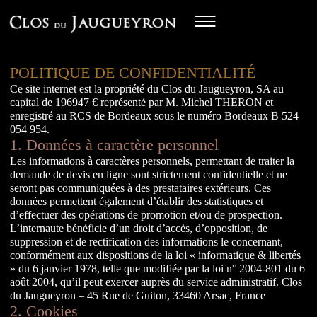
POLITIQUE DE CONFIDENTIALITÉ
Ce site internet est la propriété du Clos du Jaugueyron, SA au
capital de 196947 € représenté par M. Michel THERON et
enregistré au RCS de Bordeaux sous le numéro Bordeaux B 524
054 954.
1. Données à caractère personnel
Les informations à caractères personnels, permettant de traiter la
demande de devis en ligne sont strictement confidentielle et ne
seront pas communiquées à des prestataires extérieurs. Ces
données permettent également d’établir des statistiques et
d’effectuer des opérations de promotion et/ou de prospection.
L’internaute bénéficie d’un droit d’accès, d’opposition, de
suppression et de rectification des informations le concernant,
conformément aux dispositions de la loi « informatique & libertés
» du 6 janvier 1978, telle que modifiée par la loi n° 2004-801 du 6
août 2004, qu’il peut exercer auprès du service administratif. Clos
du Jaugueyron – 45 Rue de Guiton, 33460 Arsac, France
2. Cookies